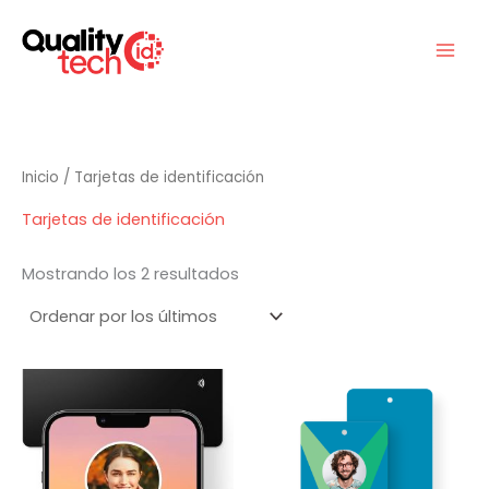
Ir
al
contenido
Inicio
/ Tarjetas de identificación
Tarjetas de identificación
Ordenado
Mostrando los 2 resultados
por
los
últimos