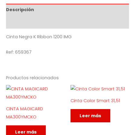
Descripción
Valoraciones (0)
Cinta Negra K Ribbon 1200 IMG
Ref: 659367
Productos relacionados
Cinta Color Smart 31,51
CINTA MAGICARD
Leer más
MA300YMCKO
Leer más